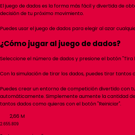
El juego de dados es la forma más fácil y divertida de 
decisión de tu próximo movimiento.
Puedes usar el juego de dados para elegir al azar cualqui
¿Cómo jugar al juego de dados?
Seleccione el número de dados y presione el botón "Tira l
Con la simulación de tirar los dados, puedes tirar tanto
Puedes crear un entorno de competición divertido con t
automáticamente. Simplemente aumente la cantidad de da
tantos dados como quieras con el botón "Reiniciar".
2,66
M
2.655.809