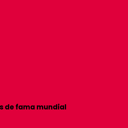
s
de fama mundial