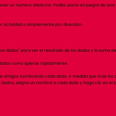
obtener un número aleatorio. Podés usarlo en juegos de a
er actividad o simplemente por diversión.
os dados" para ver el resultado de los dados y la suma de
s dados como quieras rápidamente.
us amigos nombrando cada dado. A medida que tiras los 
dos, asigne un nombre a cada dado y haga clic en el bot