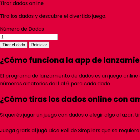
Tirar dados online
Tira los dados y descubre el divertido juego.
Número de Dados
Tirar el dado
Reiniciar
¿Cómo funciona la app de lanzamie
El programa de lanzamiento de dados es un juego online q
números aleatorios del 1 al 6 para cada dado.
¿Cómo tiras los dados online con a
Si querés jugar un juego con dados o elegir algo al azar, 
Juega gratis al jugá Dice Roll de Simpliers que se requiere