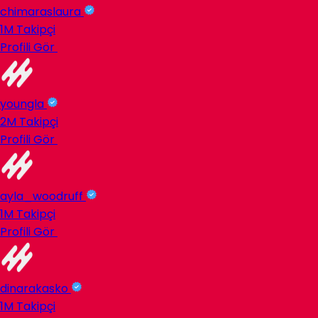
chimaraslaura
1M
Takipçi
Profili Gör
youngla
2M
Takipçi
Profili Gör
ayla_woodruff
1M
Takipçi
Profili Gör
dinarakasko
1M
Takipçi