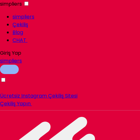
simpliers
simpliers
Çekiliş
Blog
CHAT
Giriş Yap
simpliers
Ücretsiz Instagram Çekiliş Sitesi
Çekiliş Yapın