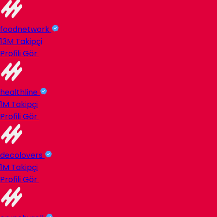
foodnetwork
13M
Takipçi
Profili Gör
healthline
1M
Takipçi
Profili Gör
decolovers
1M
Takipçi
Profili Gör