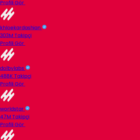
Profili Gör
khloekardashian
303M
Takipçi
Profili Gör
dolbylabs
488K
Takipçi
Profili Gör
worldstar
47M
Takipçi
Profili Gör