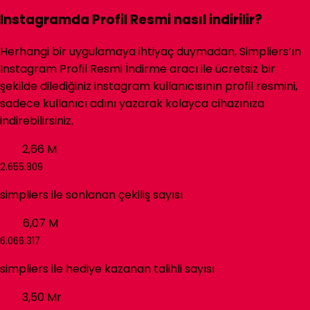
Instagramda Profil Resmi nasıl indirilir?
Herhangi bir uygulamaya ihtiyaç duymadan, Simpliers’ın
Instagram Profil Resmi İndirme aracı ile ücretsiz bir
şekilde dilediğiniz instagram kullanıcısının profil resmini,
sadece kullanıcı adını yazarak kolayca cihazınıza
indirebilirsiniz.
2,66
M
2.655.809
simpliers
ile sonlanan çekiliş sayısı
6,07
M
6.066.317
simpliers
ile hediye kazanan talihli sayısı
3,50
Mr