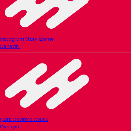
Instagram Story İzleme
Deneyin
Çark Çevirme Oyunu
Oynayın