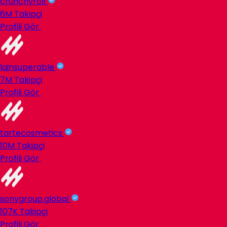
crunchyroll
6M
Takipçi
Profili Gör
lainsuperable
7M
Takipçi
Profili Gör
tartecosmetics
10M
Takipçi
Profili Gör
sonygroup.global
107K
Takipçi
Profili Gör