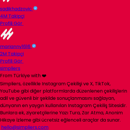
sadikhadzovic
4M
Takipçi
Profili Gör
marianny1616
2M
Takipçi
Profili Gör
simpliers
From Türkiye with ❤️
Simpliers, özellikle Instagram Çekilişi ve X, TikTok,
YouTube gibi diğer platformlarda düzenlenen çekilişlerin
adil ve güvenli bir şekilde sonuçlanmasını sağlayan,
dünyanın en yaygın kullanılan Instagram Çekiliş Sitesidir.
Bunlara ek, ziyaretçilerine Yazı Tura, Zar Atma, Anonim
Hikaye İzleme gibi ücretsiz eğlenceli araçlar da sunar.
hello@simpliers.com