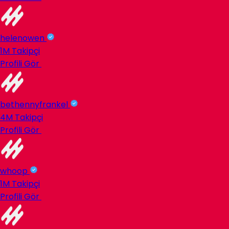
helenowen
1M
Takipçi
Profili Gör
bethennyfrankel
4M
Takipçi
Profili Gör
whoop
1M
Takipçi
Profili Gör