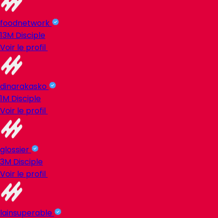
foodnetwork
13M
Disciple
Voir le profil
dinarakasko
1M
Disciple
Voir le profil
glossier
3M
Disciple
Voir le profil
lainsuperable