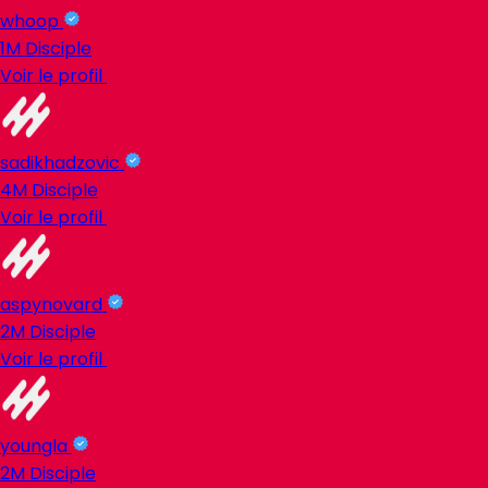
whoop
1M
Disciple
Voir le profil
sadikhadzovic
4M
Disciple
Voir le profil
aspynovard
2M
Disciple
Voir le profil
youngla
2M
Disciple