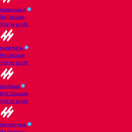
helenowen
1M
Disciple
Voir le profil
healthline
1M
Disciple
Voir le profil
barillaus
84K
Disciple
Voir le profil
decolovers