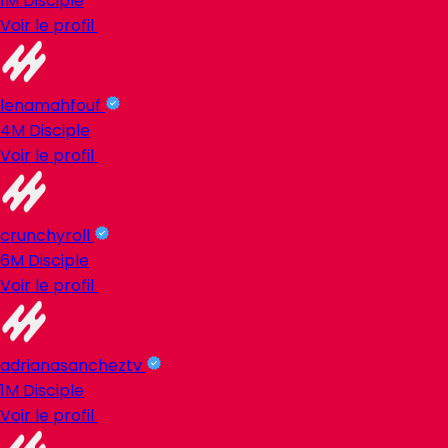
1M
Disciple
Voir le profil
lenamahfouf
4M
Disciple
Voir le profil
crunchyroll
6M
Disciple
Voir le profil
adrianasancheztv
1M
Disciple
Voir le profil