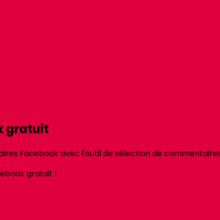
 gratuit
res Facebook avec l'outil de sélection de commentaires 
cebook
gratuit !