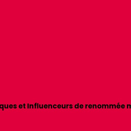
ques
et
Influenceurs
de renommée m