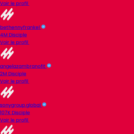
Voir le profil
bethennyfrankel
4M
Disciple
Voir le profil
angelazambranofit
2M
Disciple
Voir le profil
sonygroup.global
107K
Disciple
Voir le profil