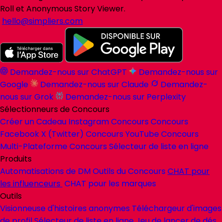
Roll et Anonymous Story Viewer.
hello@simpliers.com
Demandez-nous sur ChatGPT
Demandez-nous sur
Google
Demandez-nous sur Claude
Demandez-
nous sur Grok
Demandez-nous sur Perplexity
Sélectionneurs de Concours
Créer un Cadeau
Instagram Concours
Concours
Facebook
X (Twitter) Concours
YouTube Concours
Multi-Plateforme Concours
Sélecteur de liste en ligne
Produits
Automatisations de DM
Outils du Concours
CHAT
pour
les influenceurs
CHAT
pour les marques
Outils
Visionneuse d'histoires anonymes
Téléchargeur d'images
de profil
Sélecteur de liste en ligne
Jeu de lancer de dés