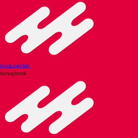
joyas.center
Sonuçlandı