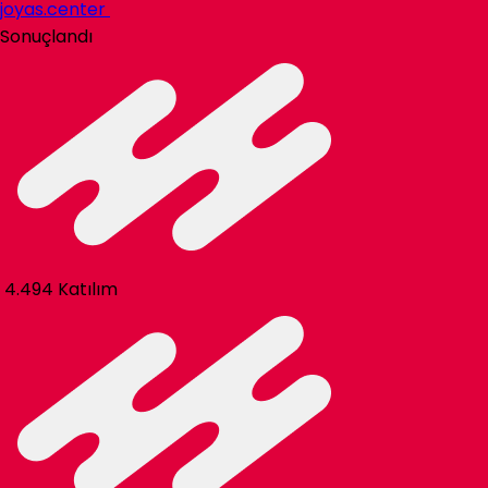
joyas.center
Sonuçlandı
4.494 Katılım