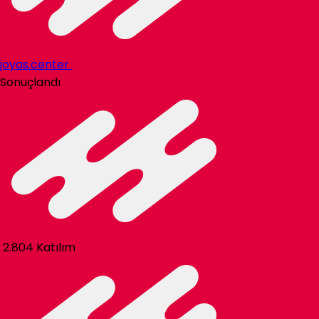
joyas.center
Sonuçlandı
2.804 Katılım