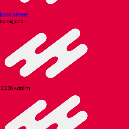
joyas.center
Sonuçlandı
2.028 Katılım