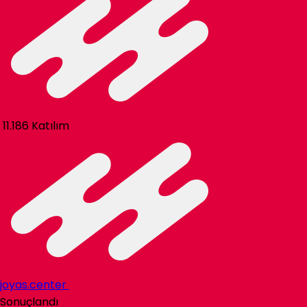
11.186 Katılım
joyas.center
Sonuçlandı