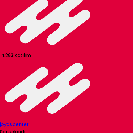
4.293 Katılım
joyas.center
Sonuçlandı