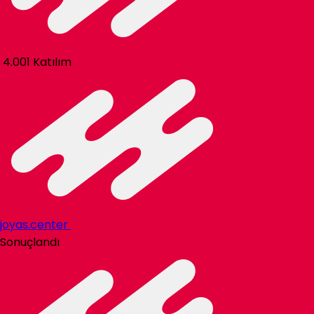
4.001 Katılım
joyas.center
Sonuçlandı