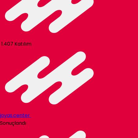
1.407 Katılım
joyas.center
Sonuçlandı