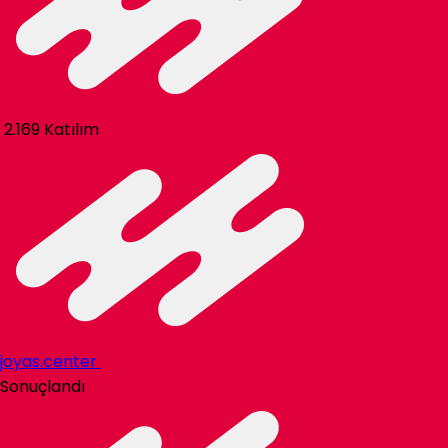
2.169 Katılım
joyas.center
Sonuçlandı