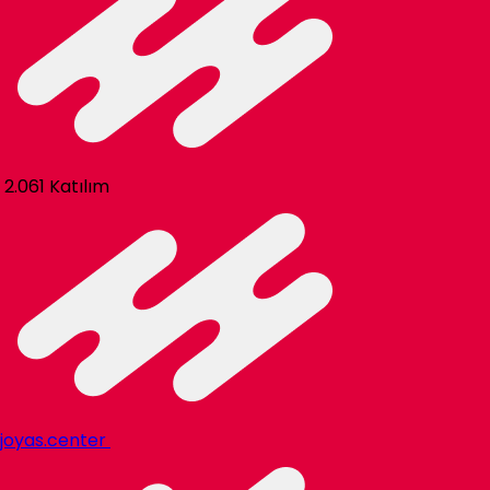
2.061 Katılım
joyas.center