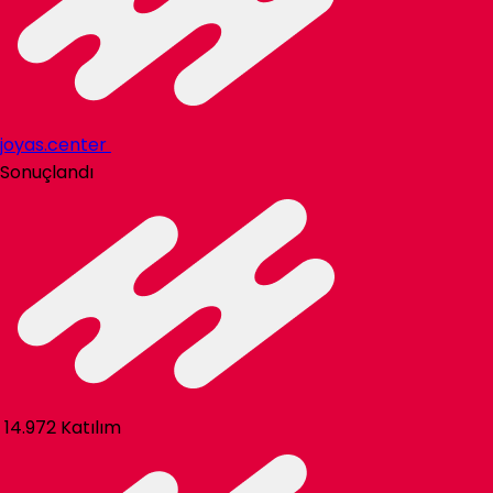
joyas.center
Sonuçlandı
14.972 Katılım