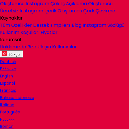
Oluşturucu
Instagram Çekiliş Açıklama Oluşturucu
Ücretsiz Instagram İçerik Oluşturucu
Çark Çevirme
Kaynaklar
Tüm Özellikler
Destek
simpliers
Blog
Instagram Sözlüğü
Kullanım Koşulları
Fiyatlar
Kurumsal
Hakkımızda
Bize Ulaşın
Kullanıcılar
Türkçe
Deutsch
Ελληνικα
English
Español
Français
Bahasa Indonesia
Italiano
Português
Русский
Român