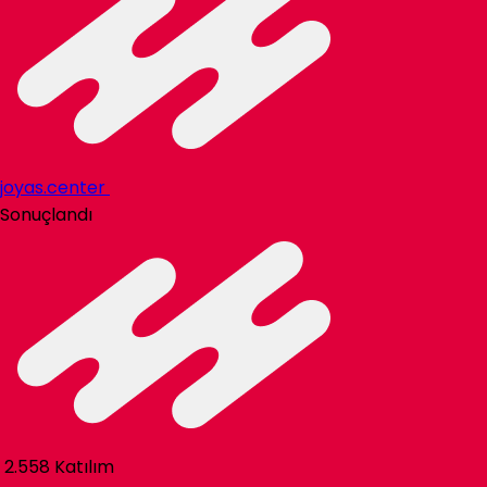
joyas.center
Sonuçlandı
2.558 Katılım