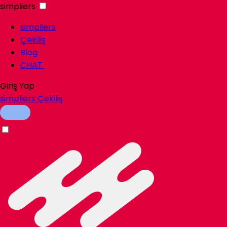
simpliers
simpliers
Çekiliş
Blog
CHAT
Giriş Yap
simpliers
Çekiliş