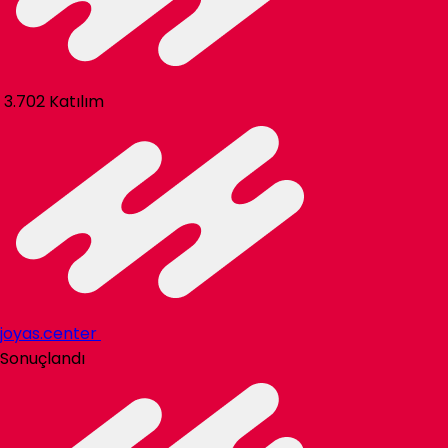
3.702 Katılım
joyas.center
Sonuçlandı