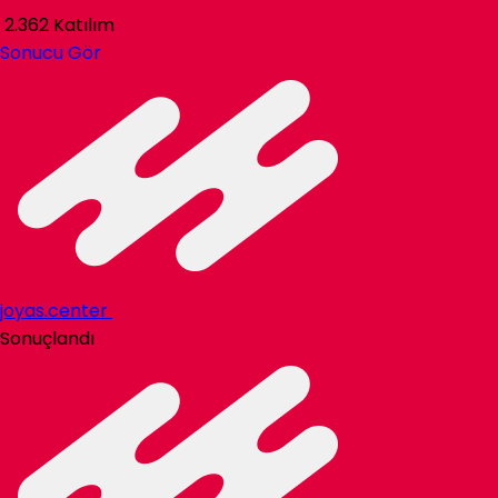
2.362 Katılım
Sonucu Gör
joyas.center
Sonuçlandı