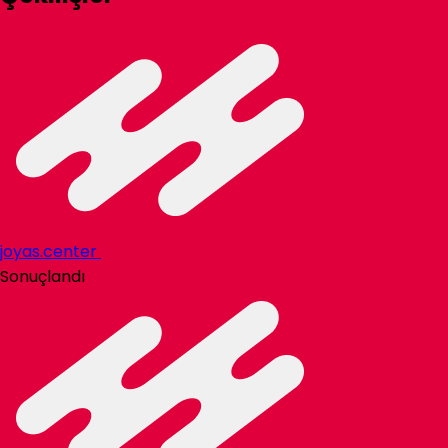
joyas.center
Sonuçlandı